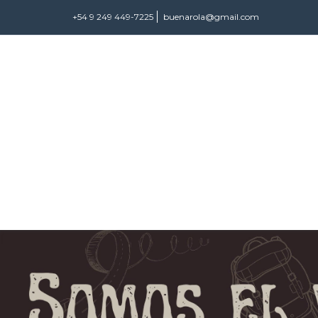
+54 9 249 449-7225
buenarola@gmail.com