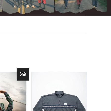
40%
OFF