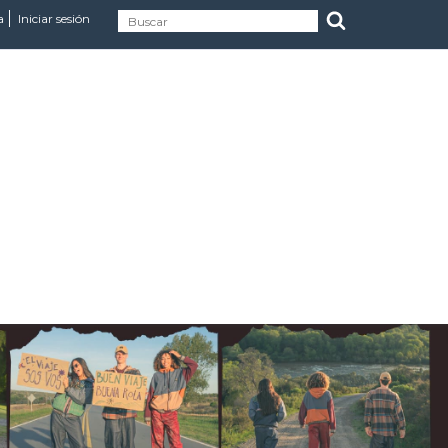
a
Iniciar sesión