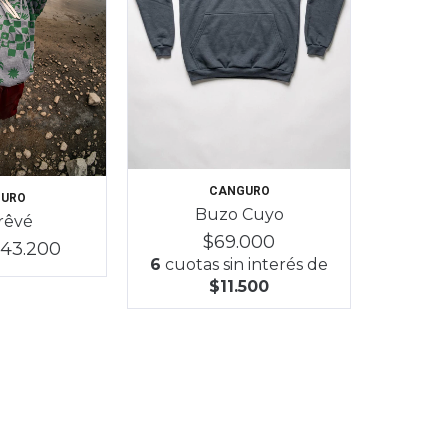
CANGURO
URO
Buzo Cuyo
rêvé
$69.000
43.200
6
cuotas sin interés de
$11.500