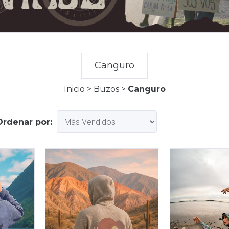
Canguro
Inicio
>
Buzos
>
Canguro
Ordenar por: