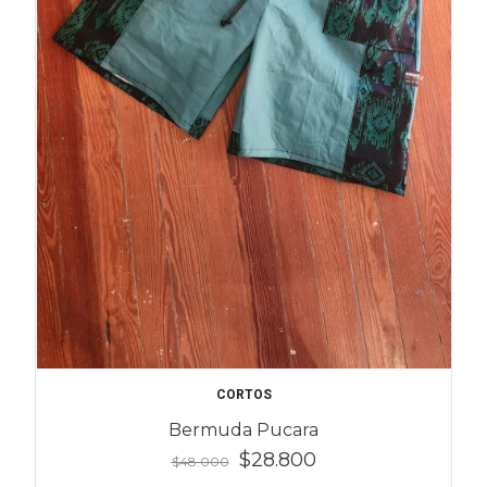
CORTOS
Bermuda Pucara
$28.800
$48.000