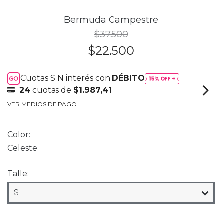
Bermuda Campestre
$37.500
$22.500
Cuotas SIN interés con
DÉBITO
24
cuotas de
$1.987,41
VER MEDIOS DE PAGO
Color:
Celeste
Talle: