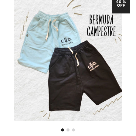
40 %
OFF