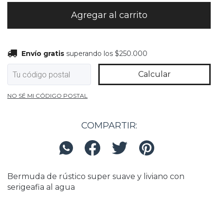
Envío gratis
superando los
$250.000
Envío gratis
superando los
$250.000
Calcular
Entregas para el CP:
Cambiar CP
NO SÉ MI CÓDIGO POSTAL
COMPARTIR:
Bermuda de rústico super suave y liviano con
serigeafia al agua