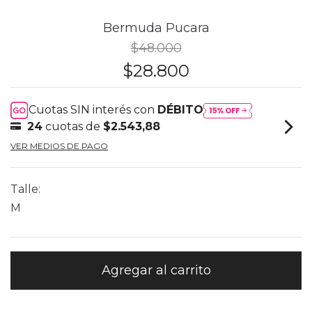
Bermuda Pucara
$48.000
$28.800
Cuotas SIN interés con
DÉBITO
24
cuotas de
$2.543,88
VER MEDIOS DE PAGO
Talle:
M