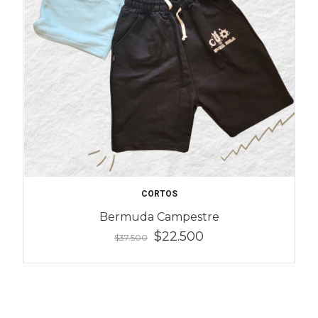
CORTOS
Bermuda Campestre
$22.500
$37.500