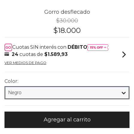
Gorro desflecado
$30.000
$18.000
Cuotas SIN interés con
DÉBITO
24
cuotas de
$1.589,93
VER MEDIOS DE PAGO
Color: