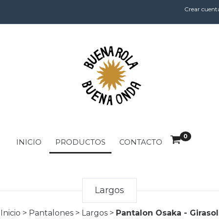
Crear cuent
0
INICIO
PRODUCTOS
CONTACTO
Largos
Inicio
>
Pantalones
>
Largos
>
Pantalon Osaka - Girasol