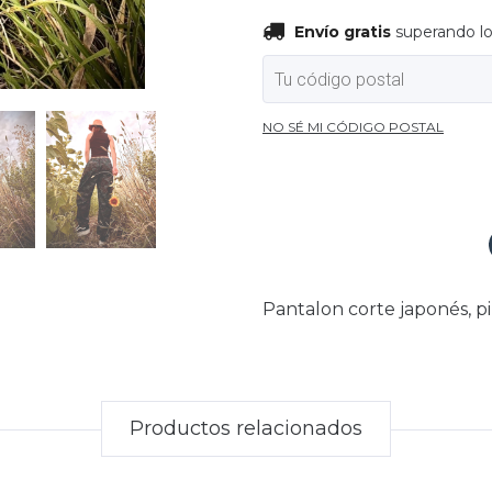
Envío grat
Envío gratis
superando l
Entregas para el CP:
NO SÉ MI CÓDIGO POSTAL
Pantalon corte japonés, pi
Productos relacionados