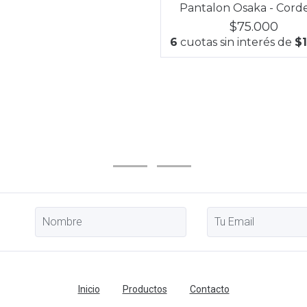
Pantalon Osaka - Cord
$75.000
6
cuotas sin interés de
$1
Inicio
Productos
Contacto