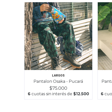
LARGOS
Pantalon Osaka - Pucará
Panta
$75.000
6
cuotas sin interés de
$12.500
6
cuot