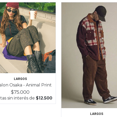
LARGOS
lon Osaka - Animal Print
$75.000
as sin interés de
$12.500
LARGOS