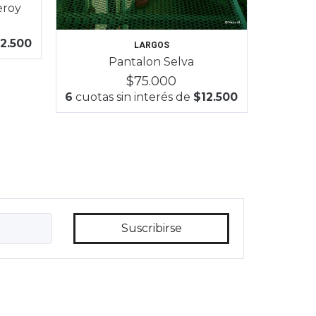
eroy
2.500
LARGOS
Pantalon Selva
$75.000
6
cuotas sin interés de
$12.500