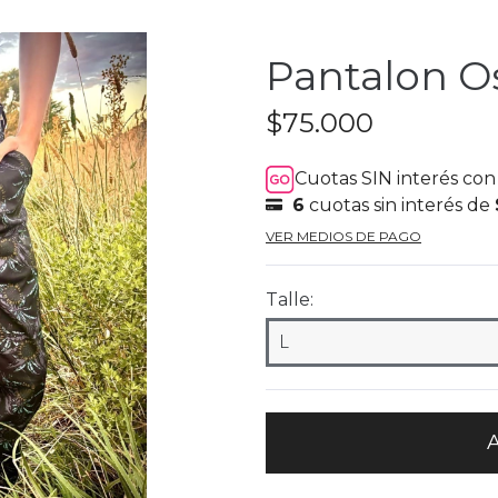
Pantalon Os
$75.000
Cuotas SIN interés co
6
cuotas sin interés de
VER MEDIOS DE PAGO
Talle: